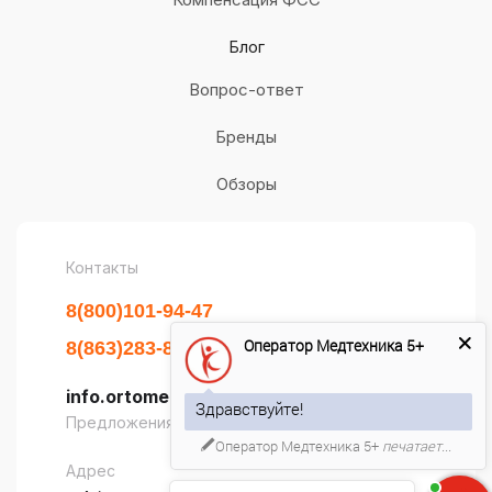
Блог
Вопрос-ответ
Бренды
Обзоры
Контакты
8(800)101-94-47
Оператор Медтехника 5+
8(863)283-80-02
info.ortomedplus@gmail.com
Здравствуйте!
Предложения и сотрудничество
Оператор Медтехника 5+
печатает...
Адрес