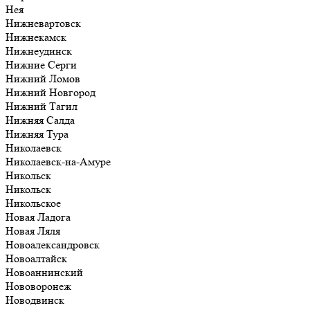
Нея
Нижневартовск
Нижнекамск
Нижнеудинск
Нижние Серги
Нижний Ломов
Нижний Новгород
Нижний Тагил
Нижняя Салда
Нижняя Тура
Николаевск
Николаевск-на-Амуре
Никольск
Никольск
Никольское
Новая Ладога
Новая Ляля
Новоалександровск
Новоалтайск
Новоаннинский
Нововоронеж
Новодвинск