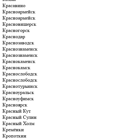
Красавино
Красноармейск
Красноармейск
Красновишерск
Красногорск
Краснодар
Краснозаводск
Краснознаменск
Краснознаменск
Краснокаменск
Краснокамск
Краснослободск
Краснослободск
Краснотурьинск
Красноуральск
Красноуфимск
Красноярск
Красный Кут
Красный Сулин
Красный Холм
Кремёнки
Кропоткин