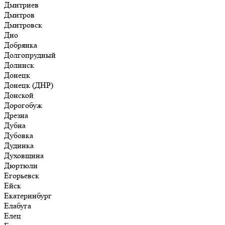
Дмитриев
Дмитров
Дмитровск
Дно
Добрянка
Долгопрудный
Долинск
Донецк
Донецк (ДНР)
Донской
Дорогобуж
Дрезна
Дубна
Дубовка
Дудинка
Духовщина
Дюртюли
Егорьевск
Ейск
Екатеринбург
Елабуга
Елец