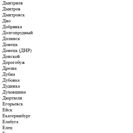
Дмитриев
Дмитров
Дмитровск
Дно
Добрянка
Долгопрудный
Долинск
Донецк
Донецк (ДНР)
Донской
Дорогобуж
Дрезна
Дубна
Дубовка
Дудинка
Духовщина
Дюртюли
Егорьевск
Ейск
Екатеринбург
Елабуга
Елец