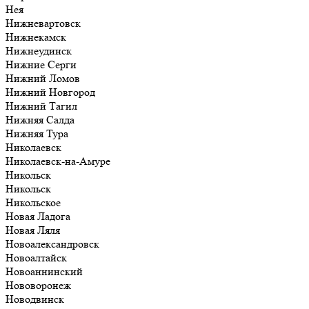
Нея
Нижневартовск
Нижнекамск
Нижнеудинск
Нижние Серги
Нижний Ломов
Нижний Новгород
Нижний Тагил
Нижняя Салда
Нижняя Тура
Николаевск
Николаевск-на-Амуре
Никольск
Никольск
Никольское
Новая Ладога
Новая Ляля
Новоалександровск
Новоалтайск
Новоаннинский
Нововоронеж
Новодвинск