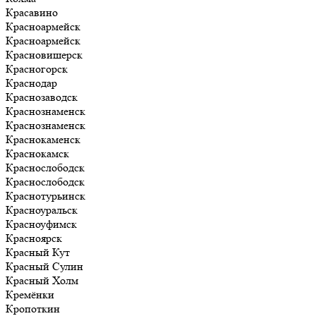
Красавино
Красноармейск
Красноармейск
Красновишерск
Красногорск
Краснодар
Краснозаводск
Краснознаменск
Краснознаменск
Краснокаменск
Краснокамск
Краснослободск
Краснослободск
Краснотурьинск
Красноуральск
Красноуфимск
Красноярск
Красный Кут
Красный Сулин
Красный Холм
Кремёнки
Кропоткин