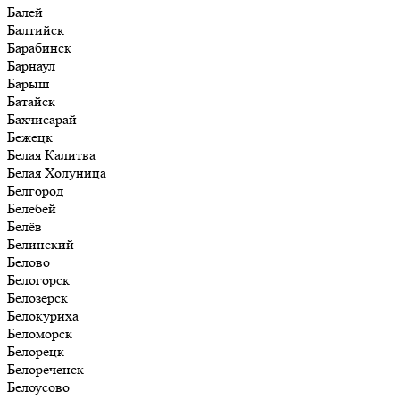
Балей
Балтийск
Барабинск
Барнаул
Барыш
Батайск
Бахчисарай
Бежецк
Белая Калитва
Белая Холуница
Белгород
Белебей
Белёв
Белинский
Белово
Белогорск
Белозерск
Белокуриха
Беломорск
Белорецк
Белореченск
Белоусово