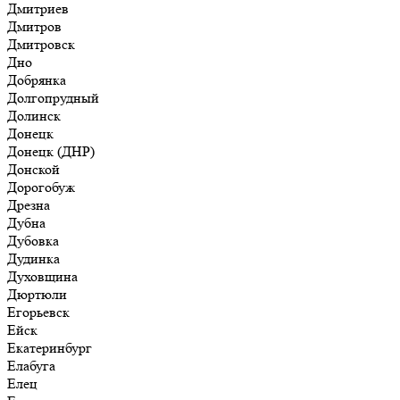
Дмитриев
Дмитров
Дмитровск
Дно
Добрянка
Долгопрудный
Долинск
Донецк
Донецк (ДНР)
Донской
Дорогобуж
Дрезна
Дубна
Дубовка
Дудинка
Духовщина
Дюртюли
Егорьевск
Ейск
Екатеринбург
Елабуга
Елец