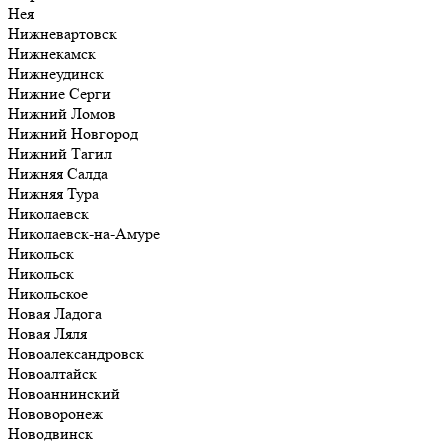
Нея
Нижневартовск
Нижнекамск
Нижнеудинск
Нижние Серги
Нижний Ломов
Нижний Новгород
Нижний Тагил
Нижняя Салда
Нижняя Тура
Николаевск
Николаевск-на-Амуре
Никольск
Никольск
Никольское
Новая Ладога
Новая Ляля
Новоалександровск
Новоалтайск
Новоаннинский
Нововоронеж
Новодвинск