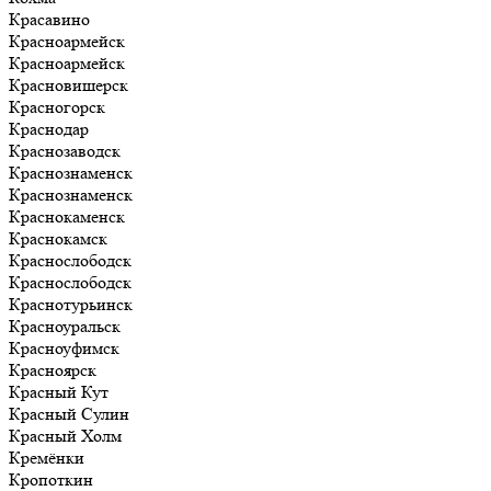
Красавино
Красноармейск
Красноармейск
Красновишерск
Красногорск
Краснодар
Краснозаводск
Краснознаменск
Краснознаменск
Краснокаменск
Краснокамск
Краснослободск
Краснослободск
Краснотурьинск
Красноуральск
Красноуфимск
Красноярск
Красный Кут
Красный Сулин
Красный Холм
Кремёнки
Кропоткин